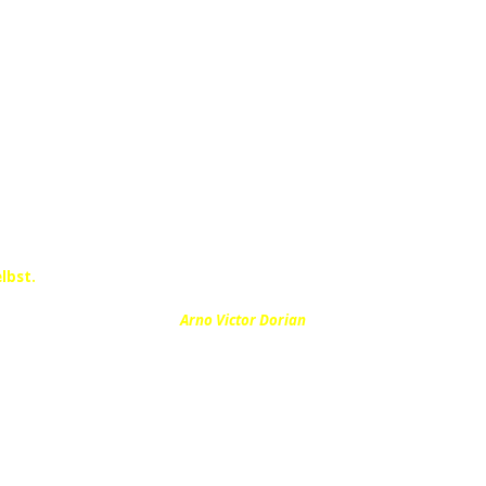
elbst.
Arno Victor Dorian