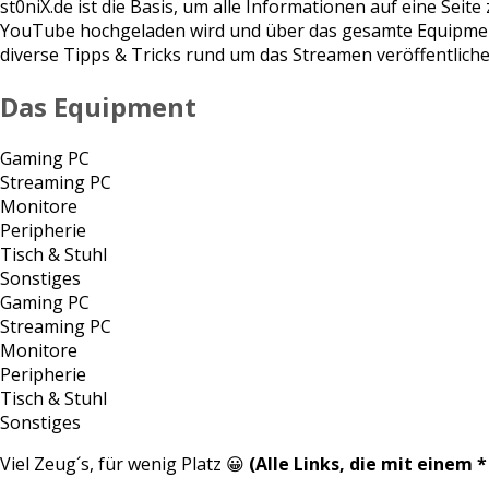
st0niX.de ist die Basis, um alle Informationen auf eine Sei
YouTube hochgeladen wird und über das gesamte Equipment f
diverse Tipps & Tricks rund um das Streamen veröffentliche
Das Equipment
Gaming PC
Streaming PC
Monitore
Peripherie
Tisch & Stuhl
Sonstiges
Gaming PC
Streaming PC
Monitore
Peripherie
Tisch & Stuhl
Sonstiges
Viel Zeug´s, für wenig Platz 😀
(Alle Links, die mit einem * 