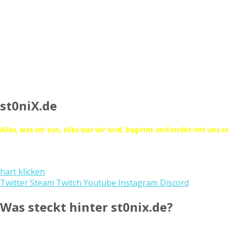
st0niX.de
Alles, was wir tun, alles was wir sind, beginnt und endet mit uns s
hart klicken
Twitter
Steam
Twitch
Youtube
Instagram
Discord
Was steckt hinter st0nix.de?