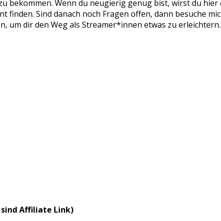
te zu bekommen. Wenn du neugierig genug bist, wirst du hier
inden. Sind danach noch Fragen offen, dann besuche mich i
n, um dir den Weg als Streamer*innen etwas zu erleichtern.
sind Affiliate Link)